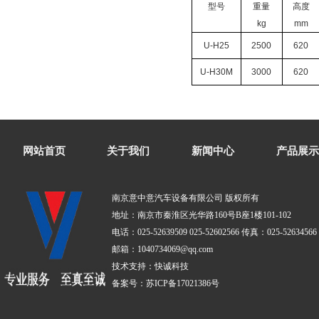
型号
重量
高度
kg
mm
U-H25
2500
620
U-H30M
3000
620
网站首页
关于我们
新闻中心
产品展示
南京意中意汽车设备有限公司 版权所有
地址：南京市秦淮区光华路160号B座1楼101-102
电话：025-52639509 025-52602566 传真：025-52634566
邮箱：1040734069@qq.com
技术支持：
快诚科技
备案号：
苏ICP备17021386号